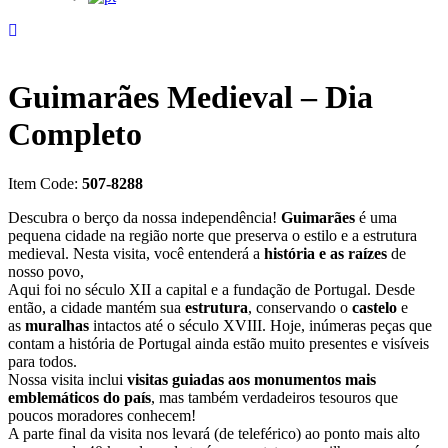
Guimarães Medieval – Dia
Completo
Item Code:
507-8288
Descubra o berço da nossa independência!
Guimarães
é uma
pequena cidade na região norte que preserva o estilo e a estrutura
medieval. Nesta visita, você entenderá a
história e as raízes
de
nosso povo,
Aqui foi no século XII a capital e a fundação de Portugal. Desde
então, a cidade mantém sua
estrutura
, conservando o
castelo
e
as
muralhas
intactos até o século XVIII. Hoje, inúmeras peças que
contam a história de Portugal ainda estão muito presentes e visíveis
para todos.
Nossa visita inclui
visitas guiadas aos monumentos mais
emblemáticos do país
, mas também verdadeiros tesouros que
poucos moradores conhecem!
A parte final da visita nos levará (de teleférico) ao ponto mais alto