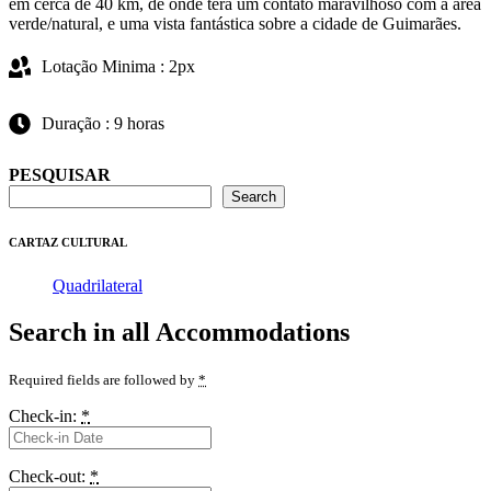
em cerca de 40 km, de onde terá um contato maravilhoso com a área
verde/natural, e uma vista fantástica sobre a cidade de Guimarães.
Lotação Minima : 2px
Duração : 9 horas
PESQUISAR
Search
CARTAZ CULTURAL
Quadrilateral
Search in all Accommodations
Required fields are followed by
*
Check-in:
*
Check-out:
*