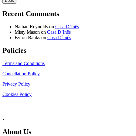
Book
Recent Comments
Nathan Reynolds
on
Casa D`Inês
Misty Mason
on
Casa D`Inês
Byron Banks
on
Casa D`Inês
Policies
Terms and Conditions
Cancellation Policy
Privacy Policy
Cookies Policy
.
About Us