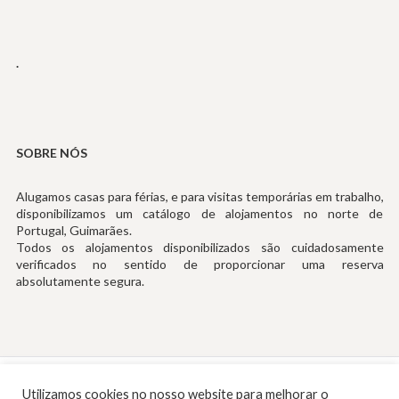
.
SOBRE NÓS
Alugamos casas para férias, e para visitas temporárias em trabalho,
disponibilizamos um catálogo de alojamentos no norte de
Portugal, Guimarães.
Todos os alojamentos disponibilizados são cuidadosamente
verificados no sentido de proporcionar uma reserva
absolutamente segura.
Tef: (+351) 253194535 (Chamada para Rede Fixa Nacional)
Utilizamos cookies no nosso website para melhorar o