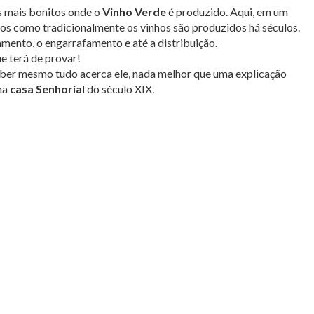
s mais bonitos onde o
Vinho Verde
é produzido. Aqui, em um
mos como tradicionalmente os vinhos são produzidos há séculos.
mento, o engarrafamento e até a distribuição.
e terá de provar!
eber mesmo tudo acerca ele, nada melhor que uma explicação
ma
casa Senhorial
do século XIX.