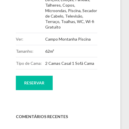
Talheres, Copos
,
Microondas
,
Piscina
,
Secador
de Cabelo
,
Televisão
,
Terraço
,
Toalhas
,
WC
,
Wi-fi
Gratuito
Ver:
Campo Montanha Piscina
Tamanho:
62m²
Tipo de Cama:
2 Camas Casal 1 Sofá Cama
RESERVAR
COMENTÁRIOS RECENTES