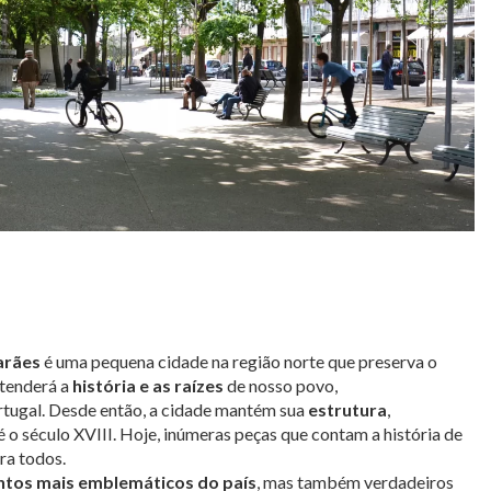
arães
é uma pequena cidade na região norte que preserva o
ntenderá a
história e as raízes
de nosso povo,
Portugal. Desde então, a cidade mantém sua
estrutura
,
é o século XVIII. Hoje, inúmeras peças que contam a história de
ra todos.
ntos mais emblemáticos do país
, mas também verdadeiros