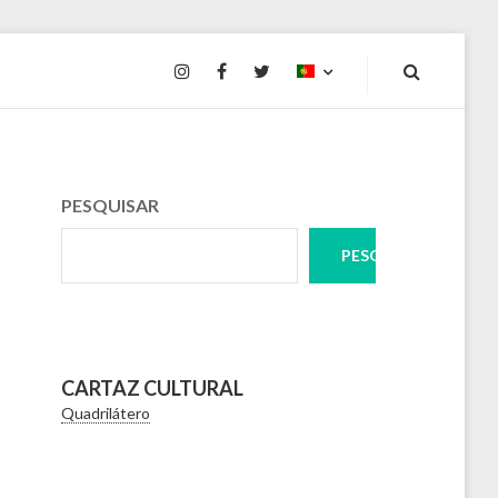
INSTAGRAM
FACEBOOK
TWITTER
PESQUISAR
PESQUISAR
CARTAZ CULTURAL
Quadrilátero