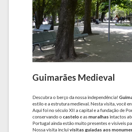
Guimarães Medieval
Descubra o berço da nossa independência!
Guim
estilo e a estrutura medieval. Nesta visita, você e
Aqui foi no século XII a capital e a fundação de 
conservando o
castelo
e as
muralhas
intactos at
Portugal ainda estão muito presentes e visíveis pa
Nossa visita inclui
visitas guiadas aos monume