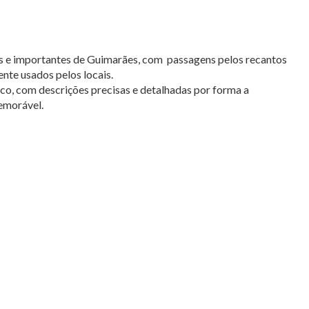
s e importantes de Guimarães, com passagens pelos recantos
nte usados pelos locais.
nico, com descrições precisas e detalhadas por forma a
emorável.