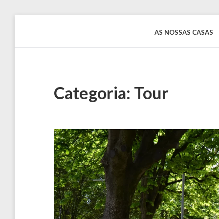
Skip
to
AS NOSSAS CASAS
Rentinguimarães
content
Categoria:
Tour