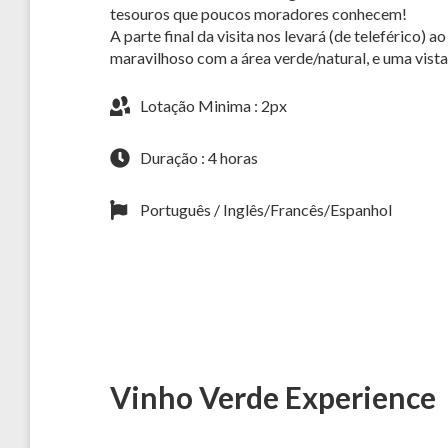
tesouros que poucos moradores conhecem!
A parte final da visita nos levará (de teleférico)
maravilhoso com a área verde/natural, e uma vista
Lotação Minima : 2px
Duração : 4 horas
Português / Inglês/Francês/Espanhol
Vinho Verde Experience