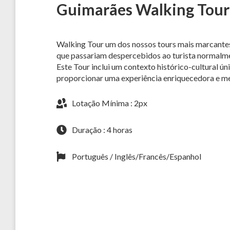
Guimarães Walking Tour
Walking Tour um dos nossos tours mais marcante
que passariam despercebidos ao turista normalme
Este Tour inclui um contexto histórico-cultural ú
proporcionar uma experiência enriquecedora e m
Lotação Mínima : 2px
Duração : 4 horas
Português / Inglês/Francês/Espanhol