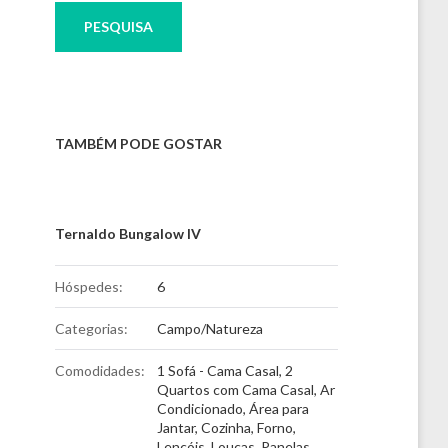
TAMBÉM PODE GOSTAR
Ternaldo Bungalow IV
Hóspedes:
6
Categorias:
Campo/Natureza
Comodidades:
1 Sofá - Cama Casal
,
2
Quartos com Cama Casal
,
Ar
Condicionado
,
Área para
Jantar
,
Cozinha
,
Forno
,
Lençóis
,
Louças, Panelas,