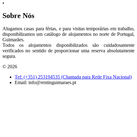
.
Sobre Nós
Alugamos casas para férias, e para visitas temporárias em trabalho,
disponibilizamos um catálogo de alojamentos no norte de Portugal,
Guimarães.
Todos os alojamentos disponibilizados são cuidadosamente
verificados no sentido de proporcionar uma reserva absolutamente
segura.
© 2026
Tef: (+351) 253194535 (Chamada para Rede Fixa Nacional)
Email:
info@rentinguimaraes.pt