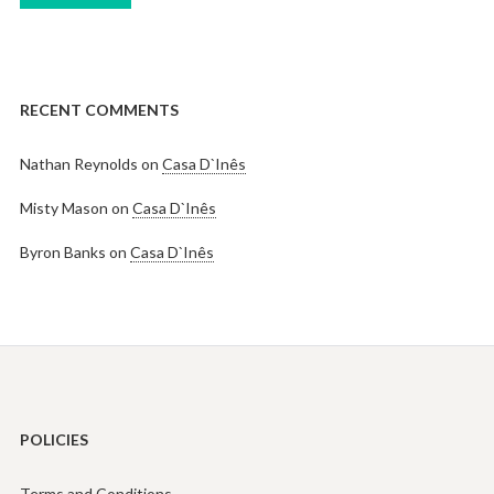
RECENT COMMENTS
Nathan Reynolds
on
Casa D`Inês
Misty Mason
on
Casa D`Inês
Byron Banks
on
Casa D`Inês
POLICIES
Terms and Conditions