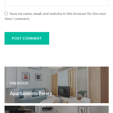
Save my name, email, and website in this browser for the next
time I comment.
Post
navigation
PREVIOUS
Previous
Apartamento Polery
post: