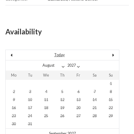
Availability
Today
Mo
Tu
We
Th
Fr
Sa
Su
1
2
3
4
5
6
7
8
9
10
11
12
13
14
15
16
17
18
19
20
21
22
23
24
25
26
27
28
29
30
31
September 2027