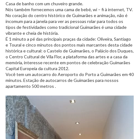
Casa de banho com um chuveiro grande.
Nós também fornecemos uma cama de bebé, wi – fi à internet, TV.
No coração do centro histórico de Guimarães e animação, não é
incomum para a janela para ver as pessoas rolar para todos os
tipos de festividades como tradicional Guimarães é uma cidade
vibrante e cheia de história.
É 1 minuto a pé das principais praças da cidade: Oliveira, Santiago
e Toural e cinco minutos dos pontos mais marcantes desta cidade
histórica e cultural: o Castelo de Guimarães, o Palácio dos Duques,
o Centro Cultural de Vila Flor, a plataforma das artes e a casa da
memória, interesse recente em pontos de celebração Guimarães
Capital Europeia da cultura 2012.
Você tem um autocarro do Aeroporto do Porto a Guimarães em 40
minutos. Estação de autocarros de Guimarães para nossos
apartamento 500 metros .