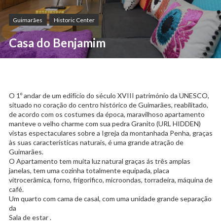
Guimarães
Historic Center
Casa do Benjamim
O 1º andar de um edifício do século XVIII património da UNESCO,
situado no coração do centro histórico de Guimarães, reabilitado,
de acordo com os costumes da época, maravilhoso apartamento
manteve o velho charme com sua pedra Granito (URL HIDDEN)
vistas espectaculares sobre a Igreja da montanhada Penha, graças
às suas características naturais, é uma grande atração de
Guimarães.
O Apartamento tem muita luz natural graças ás três amplas
janelas, tem uma cozinha totalmente equipada, placa
vitrocerâmica, forno, frigorifico, microondas, torradeira, máquina de
café.
Um quarto com cama de casal, com uma unidade grande separação
da
Sala de estar .