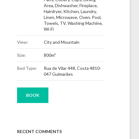
Area
,
Dishwasher
,
Fireplace
,
Hairdryer
,
Kitchen
,
Laundry
,
Linen
,
Microwave
,
Oven
,
Pool
,
Towels
,
TV
,
Washing Machine
,
Wi-Fi
View:
City and Mountain
Size:
800m²
Bed Type:
Rua de Vilar 448, Costa 4810-
047 Guimarães
BOOK
RECENT COMMENTS