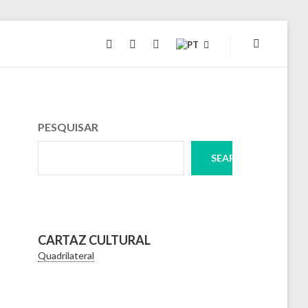
INSTAGRAM
FACEBOOK
TWITTER
PESQUISAR
SEARCH
CARTAZ CULTURAL
Quadrilateral