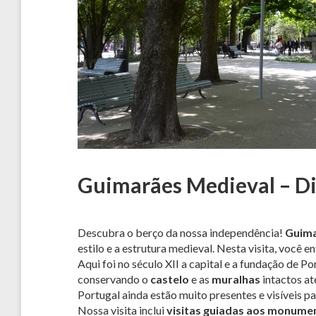
Guimarães Medieval – D
Descubra o berço da nossa independência!
Guim
estilo e a estrutura medieval. Nesta visita, você e
Aqui foi no século XII a capital e a fundação de 
conservando o
castelo
e as
muralhas
intactos at
Portugal ainda estão muito presentes e visíveis pa
Nossa visita inclui
visitas guiadas aos monume