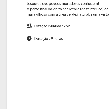
tesouros que poucos moradores conhecem!
A parte final da visita nos levará (de teleférico)
maravilhoso com a área verde/natural, e uma vista
Lotação Minima : 2px
Duração : 9 horas