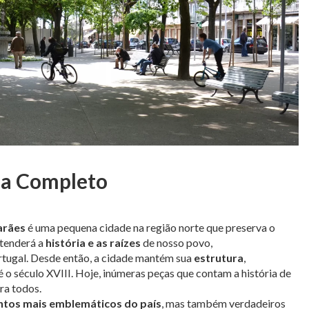
ia Completo
arães
é uma pequena cidade na região norte que preserva o
ntenderá a
história e as raízes
de nosso povo,
Portugal. Desde então, a cidade mantém sua
estrutura
,
é o século XVIII. Hoje, inúmeras peças que contam a história de
ra todos.
ntos mais emblemáticos do país
, mas também verdadeiros