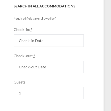
SEARCH IN ALL ACCOMMODATIONS
Required fields are followed by
*
Check-in:
*
Check-out:
*
Guests: