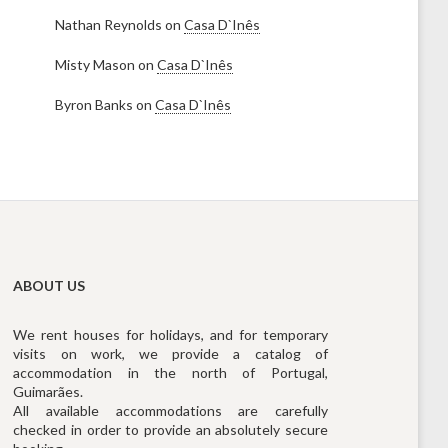
Nathan Reynolds
on
Casa D`Inês
Misty Mason
on
Casa D`Inês
Byron Banks
on
Casa D`Inês
ABOUT US
We rent houses for holidays, and for temporary
visits on work, we provide a catalog of
accommodation in the north of Portugal,
Guimarães.
All available accommodations are carefully
checked in order to provide an absolutely secure