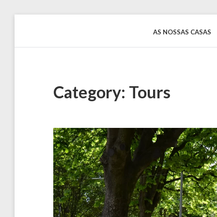
Skip
to
AS NOSSAS CASAS
Rentinguimarães
content
Category:
Tours