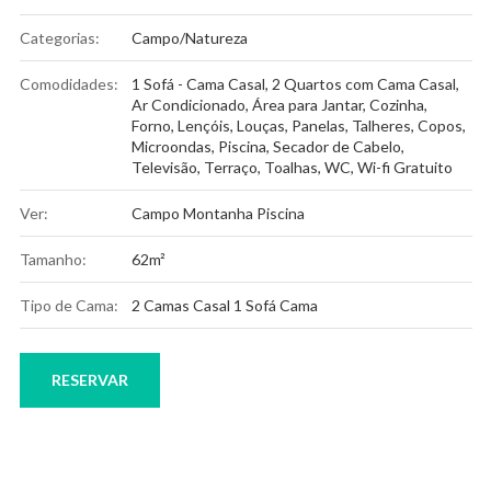
Categorias:
Campo/Natureza
Comodidades:
1 Sofá - Cama Casal
,
2 Quartos com Cama Casal
,
Ar Condicionado
,
Área para Jantar
,
Cozinha
,
Forno
,
Lençóis
,
Louças, Panelas, Talheres, Copos
,
Microondas
,
Piscina
,
Secador de Cabelo
,
Televisão
,
Terraço
,
Toalhas
,
WC
,
Wi-fi Gratuito
Ver:
Campo Montanha Piscina
Tamanho:
62m²
Tipo de Cama:
2 Camas Casal 1 Sofá Cama
RESERVAR