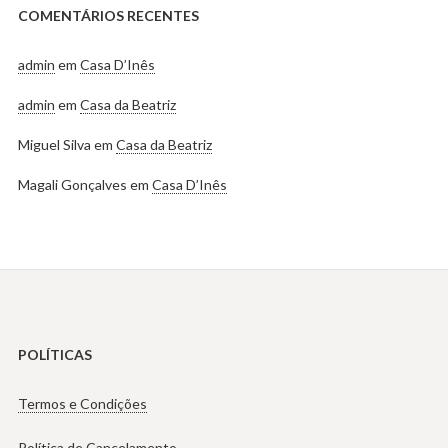
COMENTÁRIOS RECENTES
admin
em
Casa D’Inês
admin
em
Casa da Beatriz
Miguel Silva
em
Casa da Beatriz
Magali Gonçalves
em
Casa D’Inês
POLÍTICAS
Termos e Condições
Política de Cancelamento