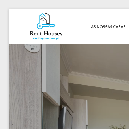
Skip
to
content
AS NOSSAS CASAS
Rentinguimarães