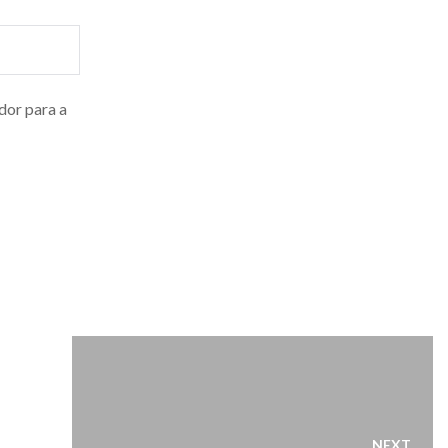
dor para a
NEXT