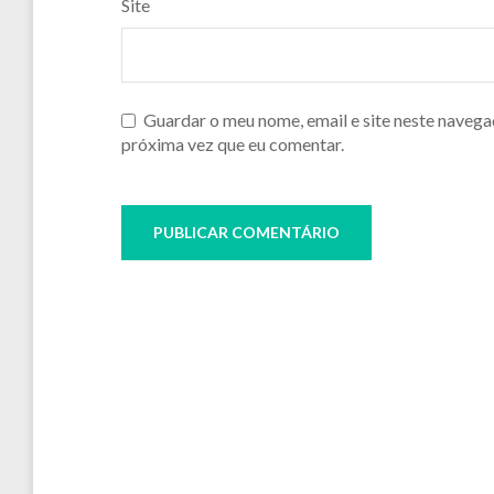
Site
Guardar o meu nome, email e site neste navega
próxima vez que eu comentar.
Navegação
de
artigos