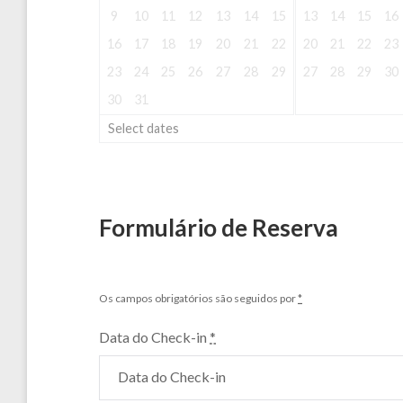
9
10
11
12
13
14
15
13
14
15
16
16
17
18
19
20
21
22
20
21
22
23
23
24
25
26
27
28
29
27
28
29
30
30
31
Select dates
Formulário de Reserva
Os campos obrigatórios são seguidos por
*
Data do Check-in
*