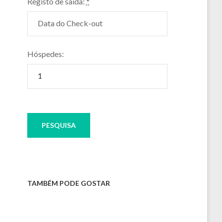
Registo de saída:
*
Hóspedes:
<Anterior
TAMBÉM PODE GOSTAR