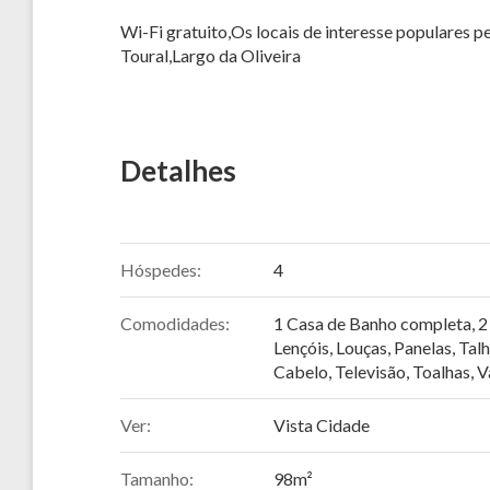
Wi-Fi gratuito,Os locais de interesse populares 
Toural,Largo da Oliveira
Detalhes
Hóspedes:
4
Comodidades:
1 Casa de Banho completa
,
2
Lençóis
,
Louças, Panelas, Tal
Cabelo
,
Televisão
,
Toalhas
,
V
Ver:
Vista Cidade
Tamanho:
98m²