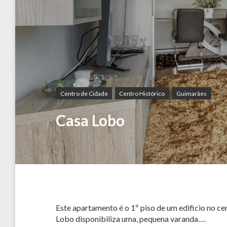
Centro de Cidade
Centro Histórico
Guimarães
Casa Lobo
Este apartamento é o 1º piso de um edificio no ce
Lobo disponibiliza uma, pequena varanda….