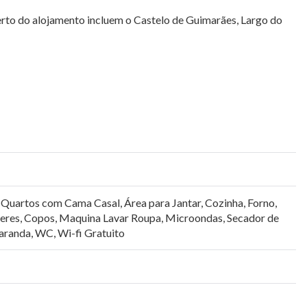
perto do alojamento incluem o Castelo de Guimarães, Largo do
 Quartos com Cama Casal
,
Área para Jantar
,
Cozinha
,
Forno
,
heres, Copos
,
Maquina Lavar Roupa
,
Microondas
,
Secador de
aranda
,
WC
,
Wi-fi Gratuito