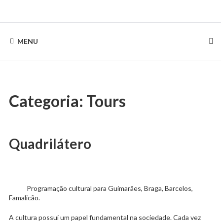
Skip
to
Rentinguimarães
content
MENU
Categoria:
Tours
Quadrilátero
Programação cultural para Guimarães, Braga, Barcelos,
Famalicão.
A cultura possui um papel fundamental na sociedade. Cada vez