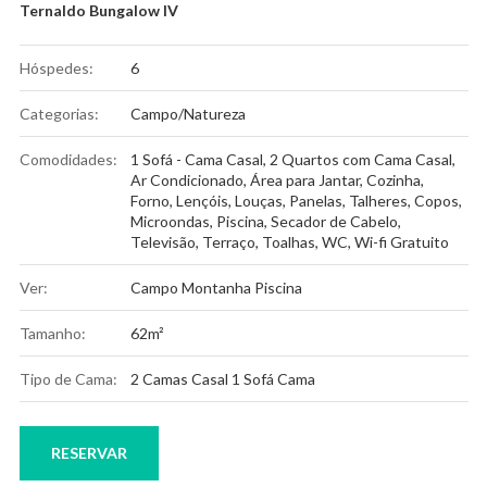
Ternaldo Bungalow IV
Hóspedes:
6
Categorias:
Campo/Natureza
Comodidades:
1 Sofá - Cama Casal
,
2 Quartos com Cama Casal
,
Ar Condicionado
,
Área para Jantar
,
Cozinha
,
Forno
,
Lençóis
,
Louças, Panelas, Talheres, Copos
,
Microondas
,
Piscina
,
Secador de Cabelo
,
Televisão
,
Terraço
,
Toalhas
,
WC
,
Wi-fi Gratuito
Ver:
Campo Montanha Piscina
Tamanho:
62m²
Tipo de Cama:
2 Camas Casal 1 Sofá Cama
RESERVAR