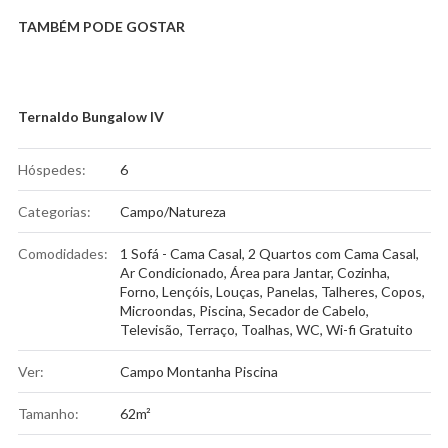
TAMBÉM PODE GOSTAR
Ternaldo Bungalow IV
Hóspedes:
6
Categorias:
Campo/Natureza
Comodidades:
1 Sofá - Cama Casal
,
2 Quartos com Cama Casal
,
Ar Condicionado
,
Área para Jantar
,
Cozinha
,
Forno
,
Lençóis
,
Louças, Panelas, Talheres, Copos
,
Microondas
,
Piscina
,
Secador de Cabelo
,
Televisão
,
Terraço
,
Toalhas
,
WC
,
Wi-fi Gratuito
Ver:
Campo Montanha Piscina
Tamanho:
62m²