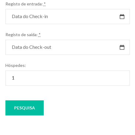
Registo de entrada:
*
Registo de saída:
*
Hóspedes: