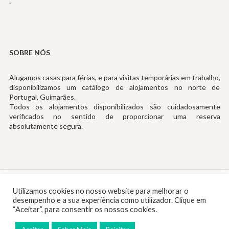
.
SOBRE NÓS
Alugamos casas para férias, e para visitas temporárias em trabalho,
disponibilizamos um catálogo de alojamentos no norte de
Portugal, Guimarães.
Todos os alojamentos disponibilizados são cuidadosamente
verificados no sentido de proporcionar uma reserva
absolutamente segura.
Tef: (+351) 253194535 (Chamada para Rede Fixa Nacional)
Utilizamos cookies no nosso website para melhorar o
desempenho e a sua experiência como utilizador. Clique em
Email:
info@rentinguimaraes.pt
“Aceitar”, para consentir os nossos cookies.